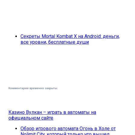
Секреты Mortal Kombat X на Android: деньги,
все уровни, бесплатные души
Комментарии временно закрыты.
Казино Вулкан – играть в автоматы на
официальном сайте
Обзор игрового автомата Огонь в Холе от
Nolimit City, который только что вышел