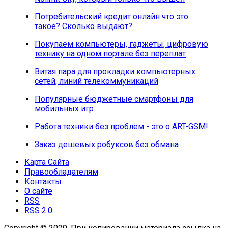
Потребительский кредит онлайн что это
такое? Сколько выдают?
Покупаем компьютеры, гаджеты, цифровую
технику на одном портале без переплат
Витая пара для прокладки компьютерных
сетей, линий телекоммуникаций
Популярные бюджетные смартфоны для
мобильных игр
Работа техники без проблем - это о ART-GSM!
Заказ дешевых робуксов без обмана
Карта Сайта
Правообладателям
Контакты
О сайте
RSS
RSS 2.0