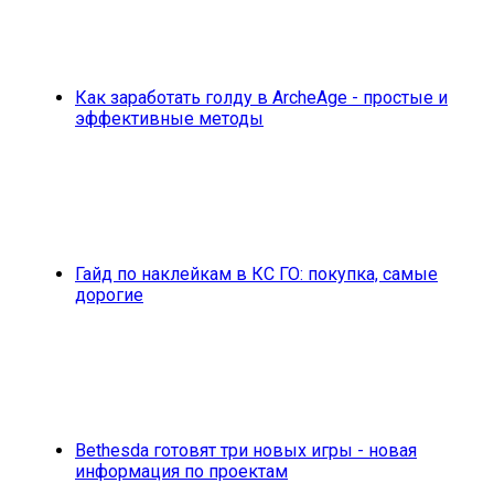
Как заработать голду в ArcheAge - простые и
эффективные методы
Гайд по наклейкам в КС ГО: покупка, самые
дорогие
Bethesda готовят три новых игры - новая
информация по проектам