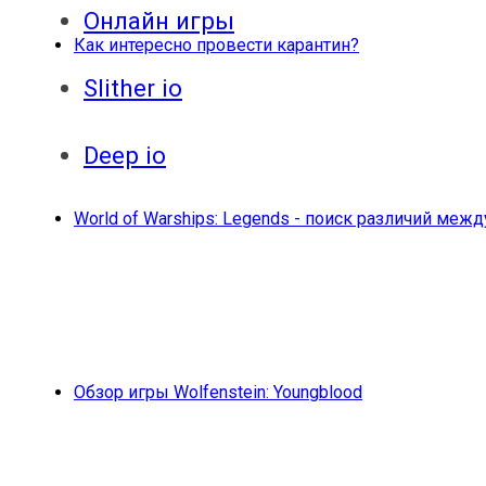
Онлайн игры
Как интересно провести карантин?
Slither io
Deep io
World of Warships: Legends - поиск различий меж
Обзор игры Wolfenstein: Youngblood