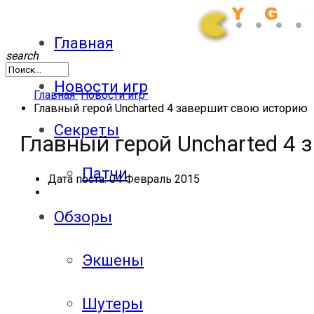
Главная
search
Новости игр
Главная
Новости игр
Главный герой Uncharted 4 завершит свою историю
Секреты
Главный герой Uncharted 4
Патчи
Дата поста:
04 Февраль 2015
Обзоры
Экшены
Шутеры