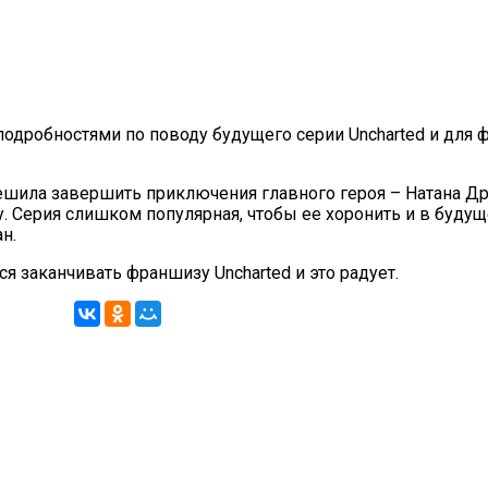
одробностями по поводу будущего серии Uncharted и для ф
 решила завершить приключения главного героя – Натана Д
у. Серия слишком популярная, чтобы ее хоронить и в буду
ан.
ся заканчивать франшизу Uncharted и это радует.