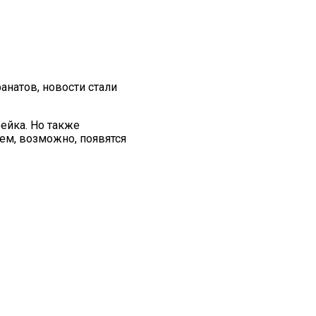
анатов, новости стали
рейка. Но также
щем, возможно, появятся