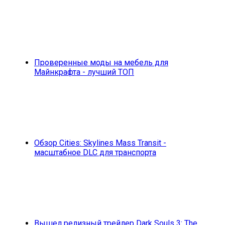
Проверенные моды на мебель для
Майнкрафта - лучший ТОП
Обзор Cities: Skylines Mass Transit -
масштабное DLC для транспорта
Вышел релизный трейлер Dark Souls 3: The