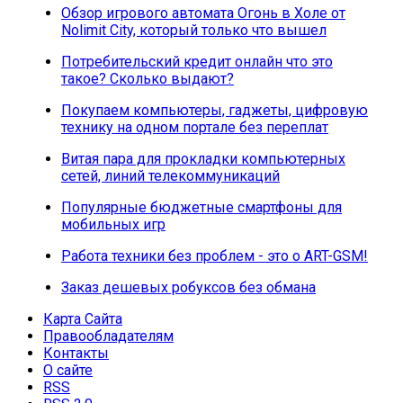
Обзор игрового автомата Огонь в Холе от
Nolimit City, который только что вышел
Потребительский кредит онлайн что это
такое? Сколько выдают?
Покупаем компьютеры, гаджеты, цифровую
технику на одном портале без переплат
Витая пара для прокладки компьютерных
сетей, линий телекоммуникаций
Популярные бюджетные смартфоны для
мобильных игр
Работа техники без проблем - это о ART-GSM!
Заказ дешевых робуксов без обмана
Карта Сайта
Правообладателям
Контакты
О сайте
RSS