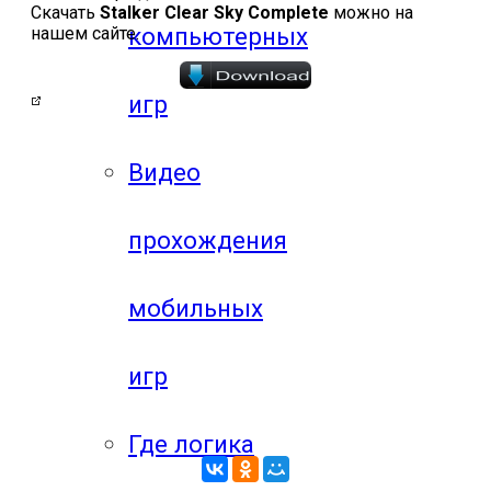
Скачать
Stalker Clear Sky Complete
можно на
компьютерных
нашем сайте.
игр
Видео
прохождения
мобильных
игр
Где логика