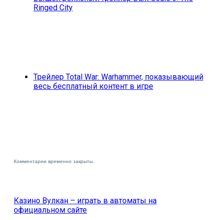
Ringed City
Трейлер Total War: Warhammer, показывающий
весь бесплатный контент в игре
Комментарии временно закрыты.
Казино Вулкан – играть в автоматы на
официальном сайте