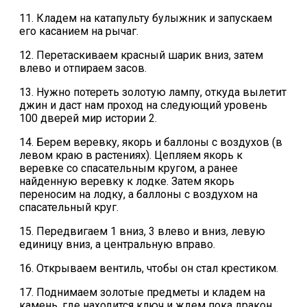
11. Кладем на катапульту булыжник и запускаем
его касанием на рычаг.
12. Перетаскиваем красный шарик вниз, затем
влево и отпираем засов.
13. Нужно потереть золотую лампу, откуда вылетит
джин и даст нам проход на следующий уровень
100 дверей мир истории 2.
14. Берем веревку, якорь и баллоны с воздухов (в
левом краю в растениях). Цепляем якорь к
веревке со спасательным кругом, а ранее
найденную веревку к лодке. Затем якорь
переносим на лодку, а баллоны с воздухом на
спасательный круг.
15. Передвигаем 1 вниз, 3 влево и вниз, левую
единицу вниз, а центральную вправо.
16. Открываем вентиль, чтобы он стал крестиком.
17. Поднимаем золотые предметы и кладем на
камень, где находится ключ и ждем пока дракон