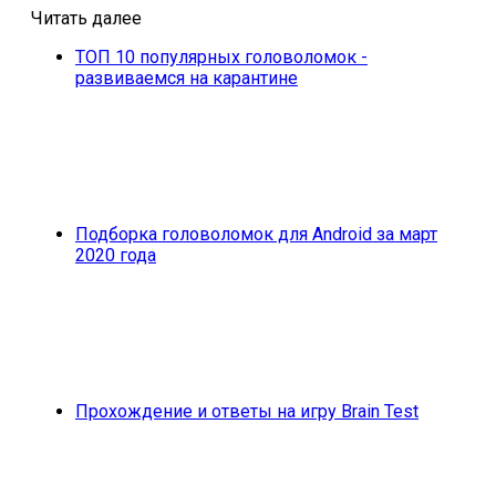
Читать далее
ТОП 10 популярных головоломок -
развиваемся на карантине
Подборка головоломок для Android за март
2020 года
Прохождение и ответы на игру Brain Test