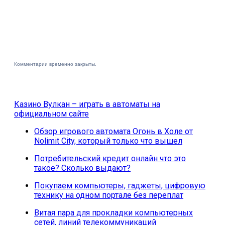
Комментарии временно закрыты.
Казино Вулкан – играть в автоматы на
официальном сайте
Обзор игрового автомата Огонь в Холе от
Nolimit City, который только что вышел
Потребительский кредит онлайн что это
такое? Сколько выдают?
Покупаем компьютеры, гаджеты, цифровую
технику на одном портале без переплат
Витая пара для прокладки компьютерных
сетей, линий телекоммуникаций