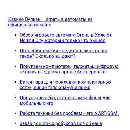
Казино Вулкан – играть в автоматы на
официальном сайте
Обзор игрового автомата Огонь в Холе от
Nolimit City, который только что вышел
Потребительский кредит онлайн что это
такое? Сколько выдают?
Покупаем компьютеры, гаджеты, цифровую
технику на одном портале без переплат
Витая пара для прокладки компьютерных
сетей, линий телекоммуникаций
Популярные бюджетные смартфоны для
мобильных игр
Работа техники без проблем - это о ART-GSM!
Заказ дешевых робуксов без обмана