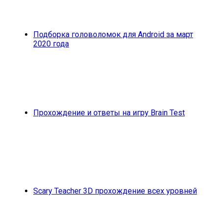
Подборка головоломок для Android за март
2020 года
Прохождение и ответы на игру Brain Test
Scary Teacher 3D прохождение всех уровней