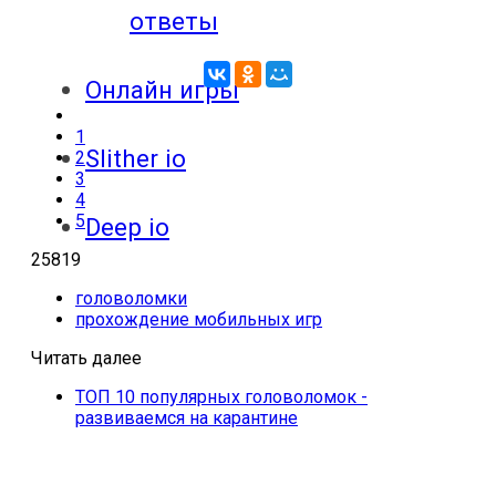
ответы
Онлайн игры
1
Slither io
2
3
4
5
Deep io
25819
головоломки
прохождение мобильных игр
Читать далее
ТОП 10 популярных головоломок -
развиваемся на карантине