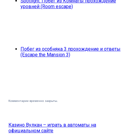
Spotlight: Побег из Комнаты прохождение
уровней (Room escape)
Побег из особняка 3 прохождение и ответы
(Escape the Mansion 3)
Комментарии временно закрыты.
Казино Вулкан – играть в автоматы на
официальном сайте