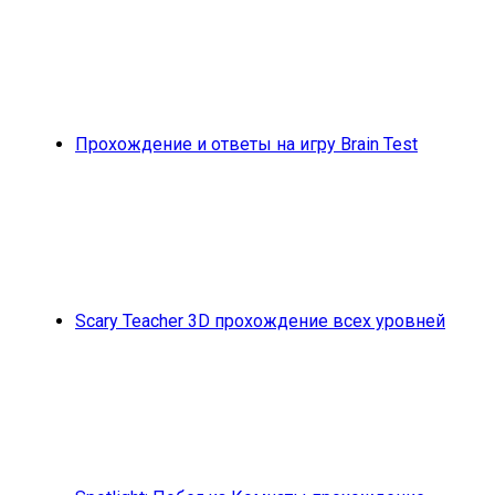
Прохождение и ответы на игру Brain Test
Scary Teacher 3D прохождение всех уровней