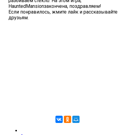
разбиваем стекло. На этом игра,
HauntedMansionзакончена, поздравляем!
Если понравилось, жмите лайк и рассказывайте
друзьям.