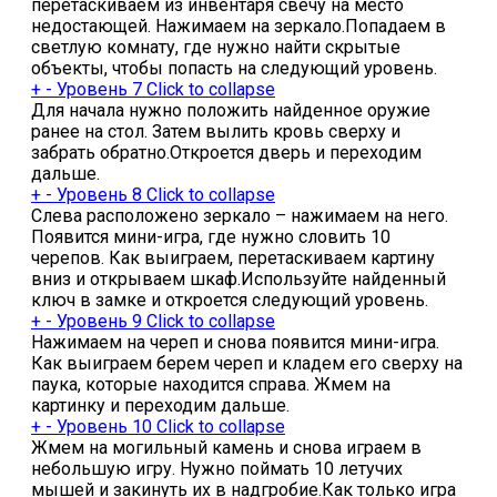
перетаскиваем из инвентаря свечу на место
недостающей. Нажимаем на зеркало.Попадаем в
светлую комнату, где нужно найти скрытые
объекты, чтобы попасть на следующий уровень.
+
-
Уровень 7
Click to collapse
Для начала нужно положить найденное оружие
ранее на стол. Затем вылить кровь сверху и
забрать обратно.Откроется дверь и переходим
дальше.
+
-
Уровень 8
Click to collapse
Слева расположено зеркало – нажимаем на него.
Появится мини-игра, где нужно словить 10
черепов. Как выиграем, перетаскиваем картину
вниз и открываем шкаф.Используйте найденный
ключ в замке и откроется следующий уровень.
+
-
Уровень 9
Click to collapse
Нажимаем на череп и снова появится мини-игра.
Как выиграем берем череп и кладем его сверху на
паука, которые находится справа. Жмем на
картинку и переходим дальше.
+
-
Уровень 10
Click to collapse
Жмем на могильный камень и снова играем в
небольшую игру. Нужно поймать 10 летучих
мышей и закинуть их в надгробие.Как только игра