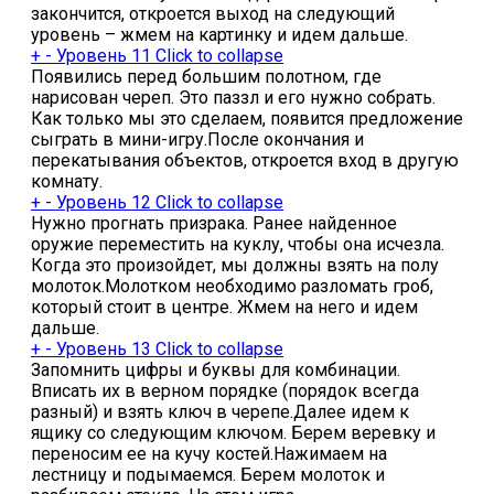
закончится, откроется выход на следующий
уровень – жмем на картинку и идем дальше.
+
-
Уровень 11
Click to collapse
Появились перед большим полотном, где
нарисован череп. Это паззл и его нужно собрать.
Как только мы это сделаем, появится предложение
сыграть в мини-игру.После окончания и
перекатывания объектов, откроется вход в другую
комнату.
+
-
Уровень 12
Click to collapse
Нужно прогнать призрака. Ранее найденное
оружие переместить на куклу, чтобы она исчезла.
Когда это произойдет, мы должны взять на полу
молоток.Молотком необходимо разломать гроб,
который стоит в центре. Жмем на него и идем
дальше.
+
-
Уровень 13
Click to collapse
Запомнить цифры и буквы для комбинации.
Вписать их в верном порядке (порядок всегда
разный) и взять ключ в черепе.Далее идем к
ящику со следующим ключом. Берем веревку и
переносим ее на кучу костей.Нажимаем на
лестницу и подымаемся. Берем молоток и