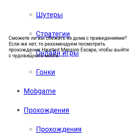
Шутеры
Стратегии
Сможете ли вы сбежать из дома с приведениями?
Если же нет, то рекомендуем посмотреть
прохождение Haunted Mansion Escape, чтобы выйти
Онлайн игры
с чудовищного места.
Гонки
Mobgame
Прохождения
Прохождения