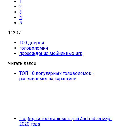
1
2
3
4
5
11207
100 дверей
головоломки
прохождение мобильных игр
Читать далее
ТОП 10 популярных головоломок -
развиваемся на карантине
Подборка головоломок для Android за март
2020 года