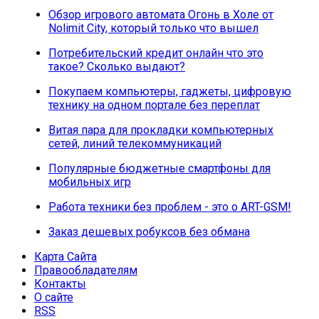
Обзор игрового автомата Огонь в Холе от
Nolimit City, который только что вышел
Потребительский кредит онлайн что это
такое? Сколько выдают?
Покупаем компьютеры, гаджеты, цифровую
технику на одном портале без переплат
Витая пара для прокладки компьютерных
сетей, линий телекоммуникаций
Популярные бюджетные смартфоны для
мобильных игр
Работа техники без проблем - это о ART-GSM!
Заказ дешевых робуксов без обмана
Карта Сайта
Правообладателям
Контакты
О сайте
RSS