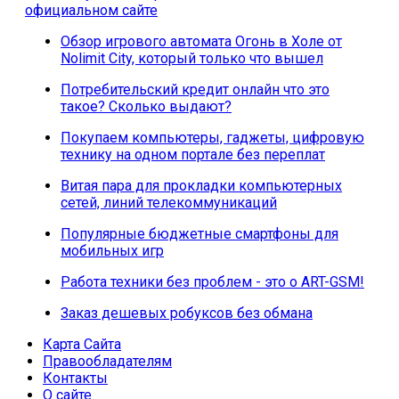
официальном сайте
Обзор игрового автомата Огонь в Холе от
Nolimit City, который только что вышел
Потребительский кредит онлайн что это
такое? Сколько выдают?
Покупаем компьютеры, гаджеты, цифровую
технику на одном портале без переплат
Витая пара для прокладки компьютерных
сетей, линий телекоммуникаций
Популярные бюджетные смартфоны для
мобильных игр
Работа техники без проблем - это о ART-GSM!
Заказ дешевых робуксов без обмана
Карта Сайта
Правообладателям
Контакты
О сайте