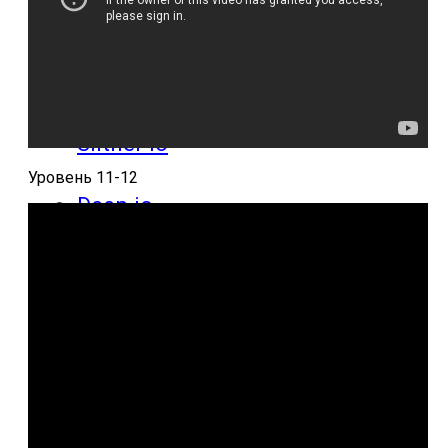
ответы
Онлайн игры
Slither io
Уровень 11-12
Deep io