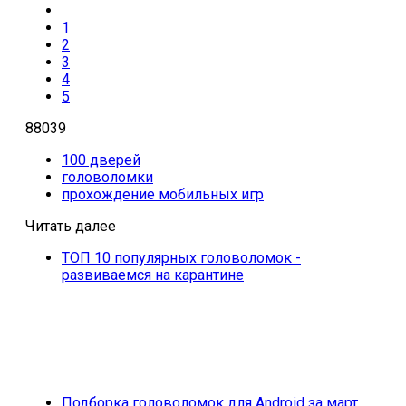
1
2
3
4
5
88039
100 дверей
головоломки
прохождение мобильных игр
Читать далее
ТОП 10 популярных головоломок -
развиваемся на карантине
Подборка головоломок для Android за март