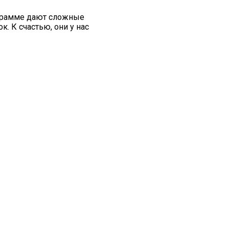
ограмме дают сложные
. К счастью, они у нас