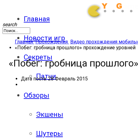
Главная
search
Новости игр
Главная
Прохождения
Видео прохождения мобиль
«Побег: гробница прошлого» прохождение уровней
Секреты
«Побег: гробница прошлого
Патчи
Дата поста:
28 Февраль 2015
Обзоры
Экшены
Шутеры