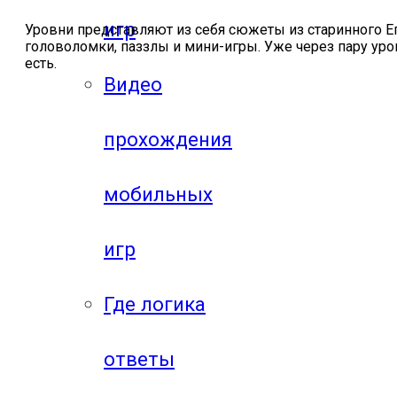
игр
Уровни представляют из себя сюжеты из старинного Е
головоломки, паззлы и мини-игры. Уже через пару уро
есть.
Видео
прохождения
мобильных
игр
Где логика
ответы