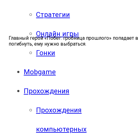
Стратегии
Онлайн игры
Главный герой «Побег: гробница прошлого» попадает в
погибнуть, ему нужно выбраться.
Гонки
Mobgame
Прохождения
Прохождения
компьютерных