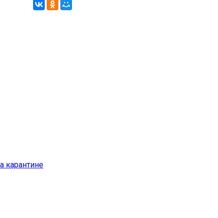
а карантине