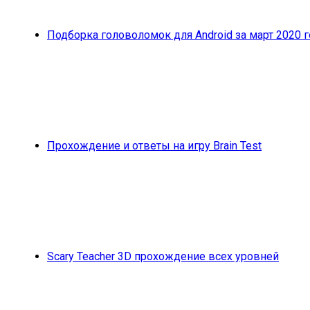
Подборка головоломок для Android за март 2020 г
Прохождение и ответы на игру Brain Test
Scary Teacher 3D прохождение всех уровней