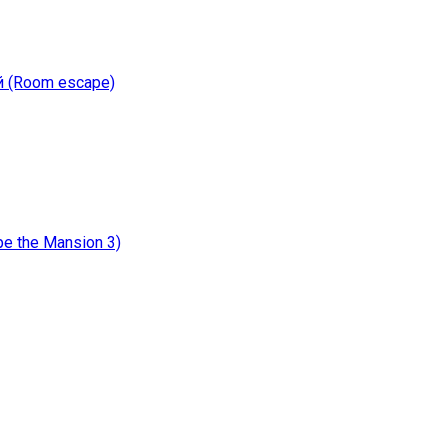
й (Room escape)
e the Mansion 3)