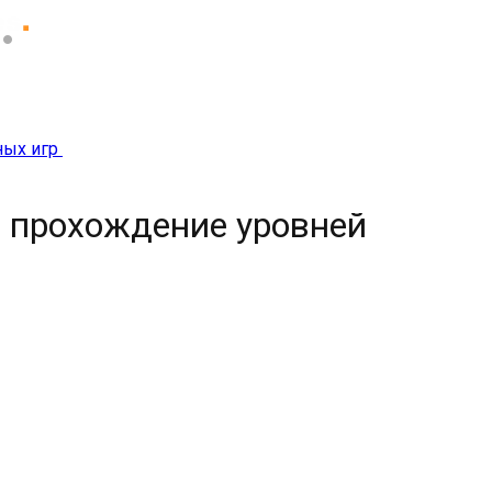
ных игр
» прохождение уровней