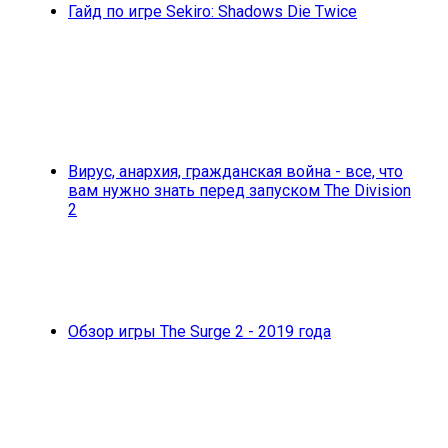
Гайд по игре Sekiro: Shadows Die Twice
Вирус, анархия, гражданская война - все, что
вам нужно знать перед запуском The Division
2
Обзор игры The Surge 2 - 2019 года