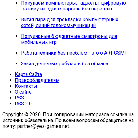
Покупаем компьютеры, гаджеты, цифровую
технику на одном портале без переплат
Витая пара для прокладки компьютерных
сетей, линий телекоммуникаций
Популярные бюджетные смартфоны для
мобильных игр
Работа техники без проблем - это о ART-GSM!
Заказ дешевых робуксов без обмана
Карта Сайта
Правообладателям
Контакты
О сайте
RSS
RSS 2.0
Copyright © 2020. При копировании материала ссылка на
источник обязательна. По всем вопросам обращаться на
почту: partner@yes-games.net.