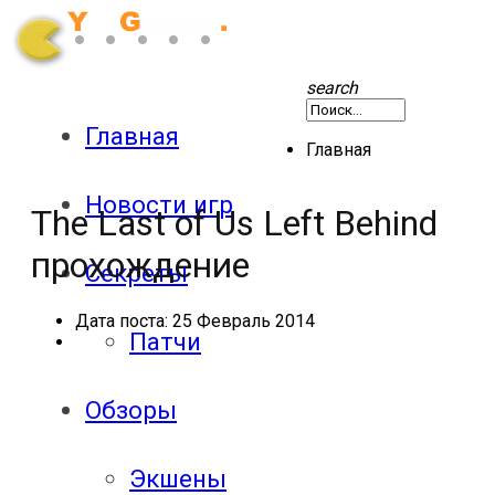
search
Главная
Главная
Новости игр
The Last of Us Left Behind
прохождение
Секреты
Дата поста:
25 Февраль 2014
Патчи
Обзоры
Экшены