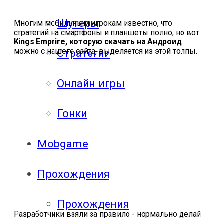
Шутеры
Многим мобильным игрокам известно, что
стратегий на смартфоны и планшеты полно, но вот
Kings Emprire, которую скачать на Андроид
можно с нашего сайта, выделяется из этой толпы.
Стратегии
Онлайн игры
Гонки
Mobgame
Прохождения
Прохождения
Разработчики взяли за правило - нормально делай