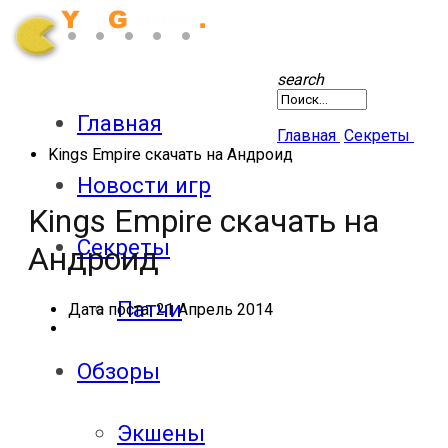
search
Главная
Главная
Секреты
Kings Empire скачать на Андроид
Новости игр
Kings Empire скачать на
Секреты
Андроид
Патчи
Дата поста:
21 Апрель 2014
Обзоры
Экшены