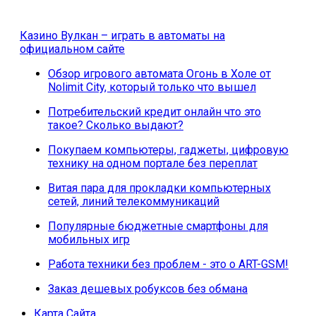
Казино Вулкан – играть в автоматы на
официальном сайте
Обзор игрового автомата Огонь в Холе от
Nolimit City, который только что вышел
Потребительский кредит онлайн что это
такое? Сколько выдают?
Покупаем компьютеры, гаджеты, цифровую
технику на одном портале без переплат
Витая пара для прокладки компьютерных
сетей, линий телекоммуникаций
Популярные бюджетные смартфоны для
мобильных игр
Работа техники без проблем - это о ART-GSM!
Заказ дешевых робуксов без обмана
Карта Сайта