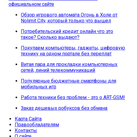
официальном сайте
Обзор игрового автомата Огонь в Холе от
Nolimit City, который только что вышел
Потребительский кредит онлайн что это
такое? Сколько выдают?
Покупаем компьютеры, гаджеты, цифровую
технику на одном портале без переплат
Витая пара для прокладки компьютерных
сетей, линий телекоммуникаций
Популярные бюджетные смартфоны для
мобильных игр
Работа техники без проблем - это о ART-GSM!
Заказ дешевых робуксов без обмана
Карта Сайта
Правообладателям
Контакты
О сайте