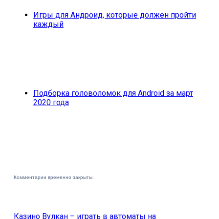
Игры для Андроид, которые должен пройти
каждый
Подборка головоломок для Android за март
2020 года
Комментарии временно закрыты.
Казино Вулкан – играть в автоматы на