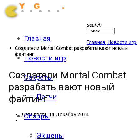
search
Главная
Главная
Новости игр
Создатели Mortal Combat разрабатывают новый
файтинг
Новости игр
Создатели Mortal Combat
Секреты
разрабатывают новый
Патчи
файтинг
Дата поста:
14 Декабрь 2014
Обзоры
Экшены