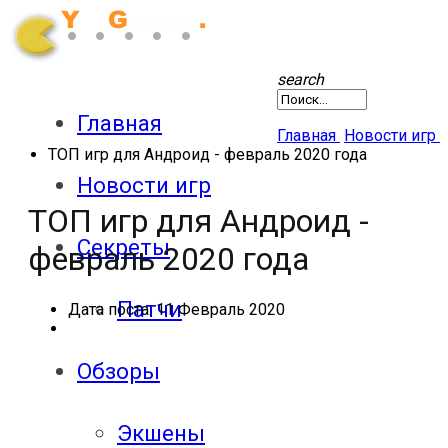
search
Главная
Главная
Новости игр
ТОП игр для Андроид - февраль 2020 года
Новости игр
ТОП игр для Андроид -
Секреты
февраль 2020 года
Патчи
Дата поста:
11 Февраль 2020
Обзоры
Экшены