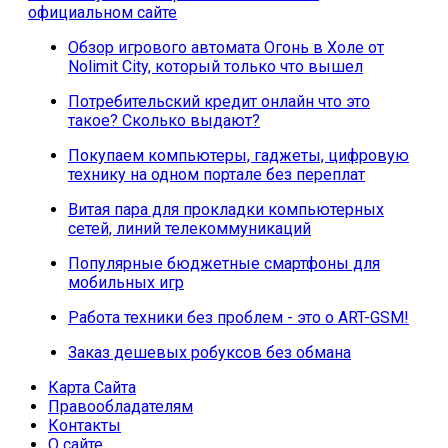
официальном сайте
Обзор игрового автомата Огонь в Холе от
Nolimit City, который только что вышел
Потребительский кредит онлайн что это
такое? Сколько выдают?
Покупаем компьютеры, гаджеты, цифровую
технику на одном портале без переплат
Витая пара для прокладки компьютерных
сетей, линий телекоммуникаций
Популярные бюджетные смартфоны для
мобильных игр
Работа техники без проблем - это о ART-GSM!
Заказ дешевых робуксов без обмана
Карта Сайта
Правообладателям
Контакты
О сайте