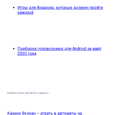
Игры для Андроид, которые должен пройти
каждый
Подборка головоломок для Android за март
2020 года
Комментарии временно закрыты.
Казино Вулкан – играть в автоматы на