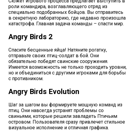
Сюжет игрового процесса предлагает выступить в
роли командира, возглавляющего отряд из
специально подобранных бойцов. Вы отправитесь
в секретную лабораторию, где недавно произошла
катастрофа. Главная задача команды – спасти мир.
Angry Birds 2
Спасите бесценные яйца! Натяните рогатку,
отправьте своих птиц-солдат в бой. Они
обязательно победят свинские сооружения.
Имеется возможность не только проходить уровни,
но и объединиться с другими игроками для борьбы
с противником.
Angry Birds Evolution
Шаг за шагом вы формируете мощную команд из
птиц. Они навсегда устранят проблемы со
свиньями, которые решили завладеть Птичьим
островом. Пользователя сразу привлечет стильное
визуальное исполнение и отличная графика.