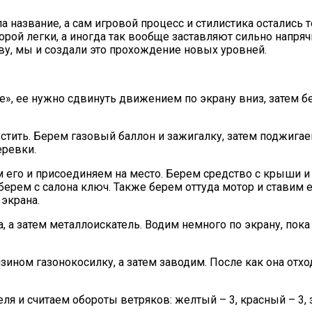
название, а сам игровой процесс и стилистика остались т
рой легки, а иногда так вообще заставляют сильно напрячь
ову, мы и создали это прохождение новых уровней.
e», ее нужно сдвинуть движением по экрану вниз, затем 
тить. Берем газовый баллон и зажигалку, затем поджигае
еревки.
м его и присоединяем на место. Берем средство с крыши 
берем с салона ключ. Также берем оттуда мотор и ставим е
экрана.
а, а затем металлоискатель. Водим немного по экрану, пок
зином газонокосилку, а затем заводим. После как она от
 и считаем обороты ветряков: желтый – 3, красный – 3, з