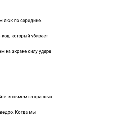
м люк по середине.
 код, который убирает
м на экране силу удара
айте возьмем за красных
 ведро. Когда мы