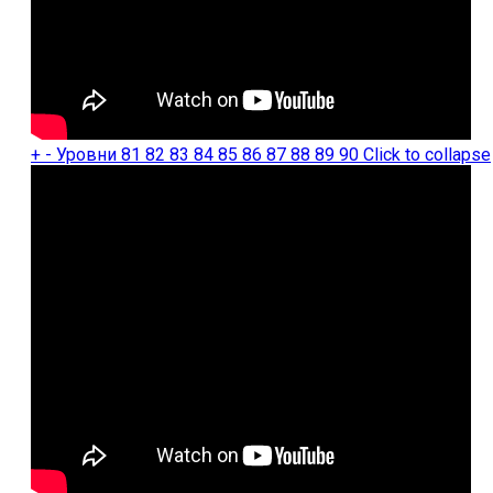
+
-
Уровни 81 82 83 84 85 86 87 88 89 90
Click to collapse