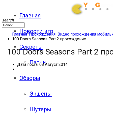
Главная
search
Новости игр
Главная
Прохождения
Видео прохождения мобиль
100 Doors Seasons Part 2 прохождение
Секреты
100 Doors Seasons Part 2 п
Патчи
Дата поста:
08 Август 2014
Обзоры
Экшены
Шутеры