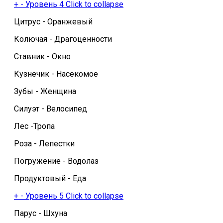
+
-
Уровень 4
Click to collapse
Цитрус - Оранжевый
Колючая - Драгоценности
Ставник - Окно
Кузнечик - Насекомое
Зубы - Женщина
Силуэт - Велосипед
Лес -Тропа
Роза - Лепестки
Погружение - Водолаз
Продуктовый - Еда
+
-
Уровень 5
Click to collapse
Парус - Шхуна