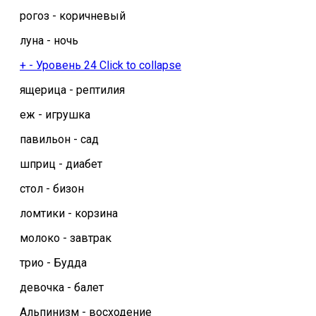
рогоз - коричневый
луна - ночь
+
-
Уровень 24
Click to collapse
ящерица - рептилия
еж - игрушка
павильон - сад
шприц - диабет
стол - бизон
ломтики - корзина
молоко - завтрак
трио - Будда
девочка - балет
Альпинизм - восходение