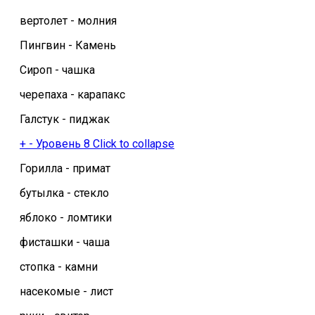
вертолет - молния
Пингвин - Камень
Сироп - чашка
черепаха - карапакс
Галстук - пиджак
+
-
Уровень 8
Click to collapse
Горилла - примат
бутылка - стекло
яблоко - ломтики
фисташки - чаша
стопка - камни
насекомые - лист