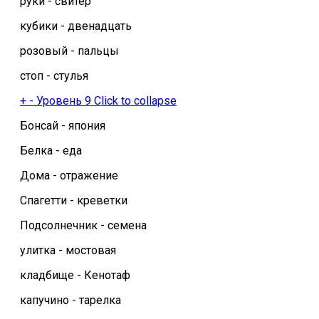
руки - свитер
кубики - двенадцать
розовый - пальцы
стоп - стулья
+
-
Уровень 9
Click to collapse
Бонсай - япония
Белка - еда
Дома - отражение
Спагетти - креветки
Подсолнечник - семена
улитка - мостовая
кладбище - Кенотаф
капучино - тарелка