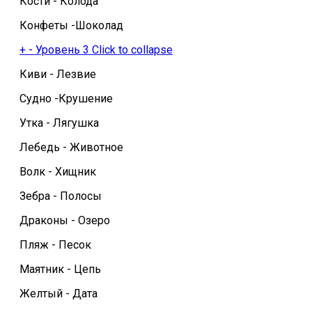
Кости - Колода
Конфеты -Шоколад
+
-
Уровень 3
Click to collapse
Киви - Лезвие
Судно -Крушение
Утка - Лягушка
Лебедь - Животное
Волк - Хищник
Зебра - Полосы
Драконы - Озеро
Пляж - Песок
Маятник - Цепь
Желтый - Дата