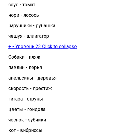
соус - томат
нори - лосось
наручники - рубашка
чешуя - аллигатор
+
-
Уровень 23
Click to collapse
Собаки - пляж
павлин - перья
апельсины - деревья
скорость - престиж
гитара - струны
цветы - гондола
чеснок - зубчики
кот - вибриссы