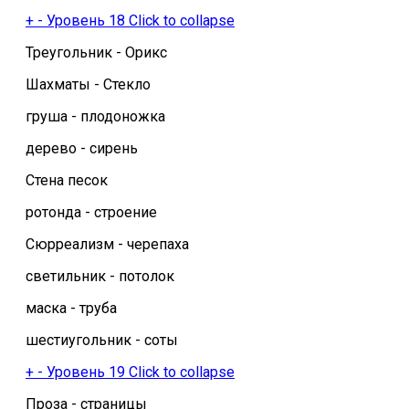
+
-
Уровень 18
Click to collapse
Треугольник - Орикс
Шахматы - Стекло
груша - плодоножка
дерево - сирень
Стена песок
ротонда - строение
Сюрреализм - черепаха
светильник - потолок
маска - труба
шестиугольник - соты
+
-
Уровень 19
Click to collapse
Проза - страницы