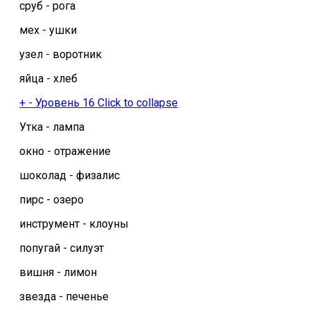
сруб - рога
мех - ушки
узел - воротник
яйца - хлеб
+
-
Уровень 16
Click to collapse
Утка - лампа
окно - отражение
шоколад - физалис
пирс - озеро
инструмент - клоуны
попугай - силуэт
вишня - лимон
звезда - печенье