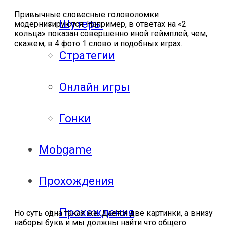
Привычные словесные головоломки
Шутеры
модернизируются. Например, в ответах на «2
кольца» показан совершенно иной геймплей, чем,
скажем, в 4 фото 1 слово и подобных играх.
Стратегии
Онлайн игры
Гонки
Mobgame
Прохождения
Прохождения
Но суть одна такая же. Дается две картинки, а внизу
наборы букв и мы должны найти что общего