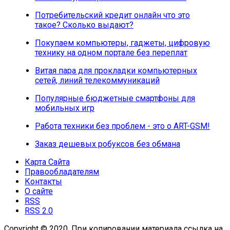
Потребительский кредит онлайн что это
такое? Сколько выдают?
Покупаем компьютеры, гаджеты, цифровую
технику на одном портале без переплат
Витая пара для прокладки компьютерных
сетей, линий телекоммуникаций
Популярные бюджетные смартфоны для
мобильных игр
Работа техники без проблем - это о ART-GSM!
Заказ дешевых робуксов без обмана
Карта Сайта
Правообладателям
Контакты
О сайте
RSS
RSS 2.0
Copyright © 2020. При копировании материала ссылка на