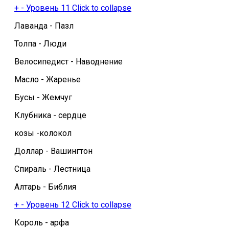
+
-
Уровень 11
Click to collapse
Лаванда - Пазл
Толпа - Люди
Велосипедист - Наводнение
Масло - Жаренье
Бусы - Жемчуг
Клубника - сердце
козы -колокол
Доллар - Вашингтон
Спираль - Лестница
Алтарь - Библия
+
-
Уровень 12
Click to collapse
Король - арфа