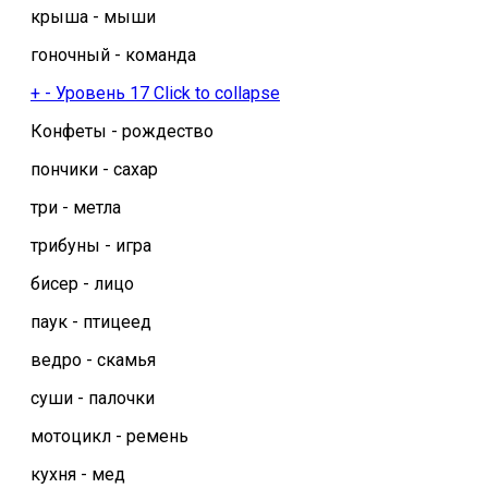
крыша - мыши
гоночный - команда
+
-
Уровень 17
Click to collapse
Конфеты - рождество
пончики - сахар
три - метла
трибуны - игра
бисер - лицо
паук - птицеед
ведро - скамья
суши - палочки
мотоцикл - ремень
кухня - мед