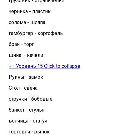
грузовик - ограничение
черника - пластик
солома - шляпа
гамбургер - кортофель
брак - торт
шина - качели
+
-
Уровень 15
Click to collapse
Руины - замок
Стол - свеча
стручки - бобовые
банкет - стулья
волчица - статуя
торговля - рынок