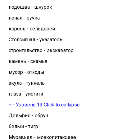
подошва - шнурок
пенал - ручка
корень - сельдерей
Стопсигнал - указатель
строительство - экскаватор
камень - скамья
мусор - отходы
акула - туннель
глаза - уистити
+
-
Уровень 13
Click to collapse
Дельфин - обруч
белый - тигр
Муравьед - млекопитающее