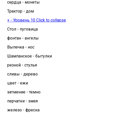
сердца - монеты
Трактор - дом
+
-
Уровень 10
Click to collapse
Стол - пуговица
фонтан - ангелы
Выпечка - нос
Шампанское - бытулки
резной - стулья
сливы - дерево
цвет - ежи
затмение - темно
перчатки - змея
железо - фреска