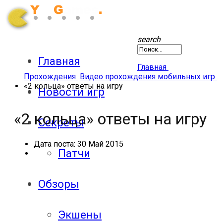
search
Главная
Главная
Прохождения
Видео прохождения мобильных игр
«2 кольца» ответы на игру
Новости игр
«2 кольца» ответы на игру
Секреты
Дата поста:
30 Май 2015
Патчи
Обзоры
Экшены