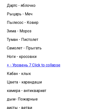
Дартс - яблочко
Рыцарь - Меч
Пылесос - Ковер
Зима - Мороз
Туман - Пистолет
Самолет - Прыгать
Ноги - кросовки
+
-
Уровень 7
Click to collapse
Кабан - клык
Цвета - карандаши
камера - антиквариат
дым- Пожарные
аисты - ветви