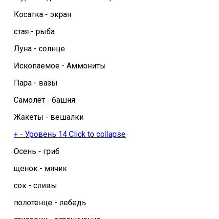
Косатка - экран
стая - рыба
Луна - солнце
Ископаемое - Аммониты
Пара - вазы
Самолёт - башня
Жакеты - вешалки
+
-
Уровень 14
Click to collapse
Осень - гриб
щенок - мячик
сок - сливы
полотенце - лебедь