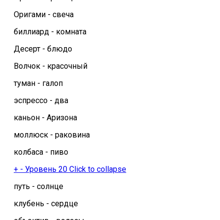
Оригами - свеча
биллиард - комната
Десерт - блюдо
Волчок - красочный
туман - галоп
эспрессо - два
каньон - Аризона
моллюск - раковина
колбаса - пиво
+
-
Уровень 20
Click to collapse
путь - солнце
клубень - сердце