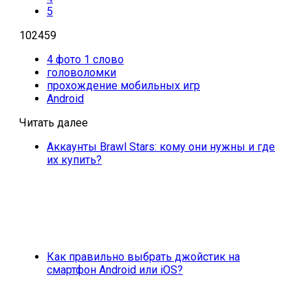
5
102459
4 фото 1 слово
головоломки
прохождение мобильных игр
Android
Читать далее
Аккаунты Brawl Stars: кому они нужны и где
их купить?
Как правильно выбрать джойстик на
смартфон Android или iOS?