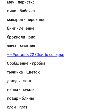
меч - перчатка
вино - бабочка
макарон - пирожное
бинт - лечение
брокколи - рис
часы - маятник
+
-
Уровень 22
Click to collapse
Сообщение - пробка
тычинка - цветок
дождь - зонт
ванна - печаль
повар - блины
слон - глаз