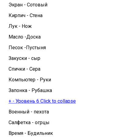
Экран - Сотовый
Кирпич - Стена
Лук - Нож
Масло -Доска
Песок -Пустыня
Закуски - сыр
Спички - Сера
Компьютер - Руки
Запонка - Рубашка
+
-
Уровень 6
Click to collapse
Военный - пехота
Салфетка - огрцы
Время - Будильник