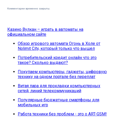
Комментарии временно закрыты.
Казино Вулкан – играть в автоматы на
официальном сайте
Обзор игрового автомата Огонь в Холе от
Nolimit City, который только что вышел
Потребительский кредит онлайн что это
такое? Сколько выдают?
Покупаем компьютеры, гаджеты, цифровую
технику на одном портале без переплат
Витая пара для прокладки компьютерных
сетей, линий телекоммуникаций
Популярные бюджетные смартфоны для
мобильных игр
Работа техники без проблем - это о ART-GSM!