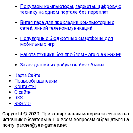
Покупаем компьютеры, гаджеты, цифровую
технику на одном портале без переплат
Витая пара для прокладки компьютерных
сетей, линий телекоммуникаций
Популярные бюджетные смартфоны для
мобильных игр
Работа техники без проблем - это о ART-GSM!
Заказ дешевых робуксов без обмана
Карта Сайта
Правообладателям
Контакты
О сайте
RSS
RSS 2.0
Copyright © 2020. При копировании материала ссылка на
источник обязательна. По всем вопросам обращаться на
почту: partner@yes-games.net.