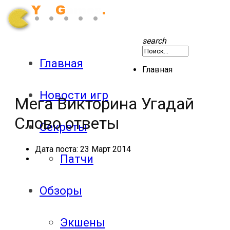
search
Главная
Главная
Новости игр
Мега Викторина Угадай
Слово ответы
Секреты
Дата поста:
23 Март 2014
Патчи
Обзоры
Экшены