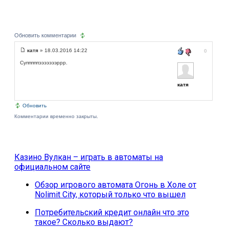
Обновить комментарии
катя
» 18.03.2016 14:22
0
Супппппэээээээр
рр.
катя
Обновить
Комментарии временно закрыты.
Казино Вулкан – играть в автоматы на
официальном сайте
Обзор игрового автомата Огонь в Холе от
Nolimit City, который только что вышел
Потребительский кредит онлайн что это
такое? Сколько выдают?