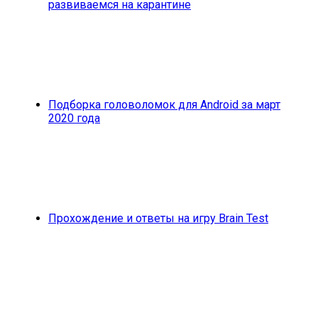
развиваемся на карантине
Подборка головоломок для Android за март
2020 года
Прохождение и ответы на игру Brain Test