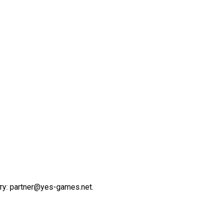
у: partner@yes-games.net.