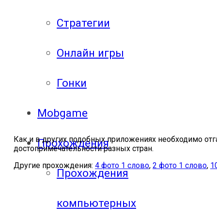
Стратегии
Онлайн игры
Гонки
Mobgame
Как и в других подобных приложениях необходимо отг
Прохождения
достопримечательности разных стран.
Другие прохождения:
4 фото 1 слово
,
2 фото 1 слово
,
1
Прохождения
компьютерных