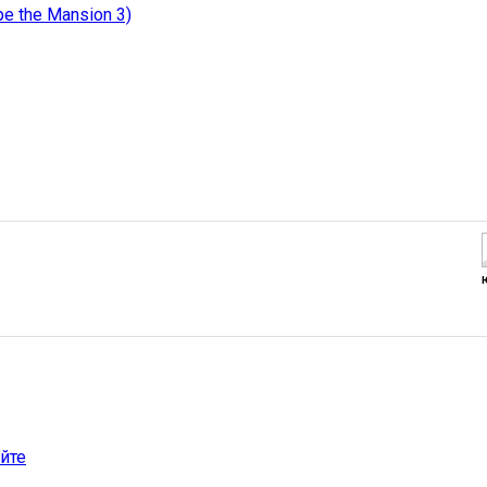
e the Mansion 3)
йте