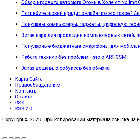
Обзор игрового автомата Огонь в Холе от Nolimit 
Потребительский кредит онлайн что это такое? 
Покупаем компьютеры, гаджеты, цифровую техни
Витая пара для прокладки компьютерных сетей, 
Популярные бюджетные смартфоны для мобильн
Работа техники без проблем - это о ART-GSM!
Заказ дешевых робуксов без обмана
Карта Сайта
Правообладателям
Контакты
О сайте
RSS
RSS 2.0
Copyright © 2020. При копировании материала ссылка на и