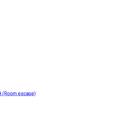
й (Room escape)