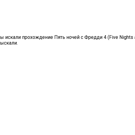
искали прохождение Пять ночей с Фредди 4 (Five Nights at 
тыскали.