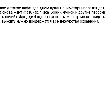
илое детское кафе, где днем куклы-аниматоры веселят дет
 снова ждут Фазбиар, Чика, Бонни, Фокси и другие персон
ь ночей с Фредди 4 ждет опасность: монстр может сидеть 
ы выжить нужно продержатся все дежурства охранника.