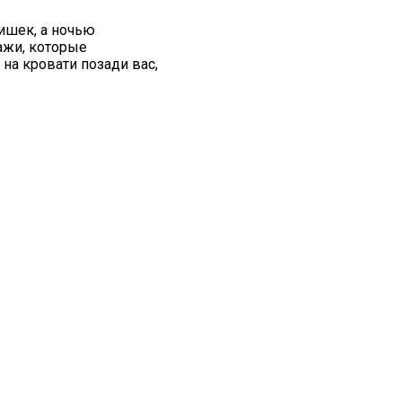
ишек, а ночью
ажи, которые
на кровати позади вас,