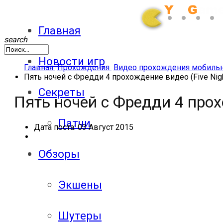
Главная
search
Новости игр
Главная
Прохождения
Видео прохождения мобиль
Пять ночей с Фредди 4 прохождение видео (Five Night
Секреты
Пять ночей с Фредди 4 прохо
Патчи
Дата поста:
03 Август 2015
Обзоры
Экшены
Шутеры