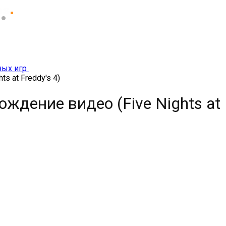
ных игр
s at Freddy's 4)
ждение видео (Five Nights at F