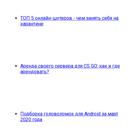
ТОП 5 онлайн-шутеров - чем занять себя на
карантине
Аренда своего сервера для CS GO: как и где
арендовать?
Подборка головоломок для Android за март
2020 года