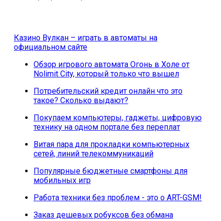
Казино Вулкан – играть в автоматы на
официальном сайте
Обзор игрового автомата Огонь в Холе от
Nolimit City, который только что вышел
Потребительский кредит онлайн что это
такое? Сколько выдают?
Покупаем компьютеры, гаджеты, цифровую
технику на одном портале без переплат
Витая пара для прокладки компьютерных
сетей, линий телекоммуникаций
Популярные бюджетные смартфоны для
мобильных игр
Работа техники без проблем - это о ART-GSM!
Заказ дешевых робуксов без обмана