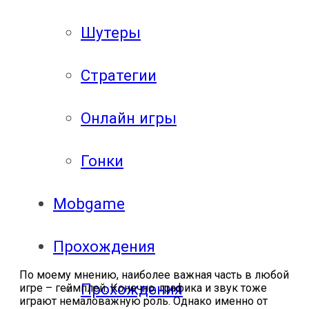
Шутеры
Стратегии
Онлайн игры
Гонки
Mobgame
Прохождения
По моему мнению, наиболее важная часть в любой
Прохождения
игре – геймплей. Конечно, графика и звук тоже
играют немаловажную роль. Однако именно от