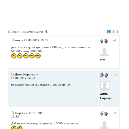
Обновить комментарии
1
2
3
оля
» 22.08.2017 10:35
+1
дайте пожалуста кристалы 99999 вод столько и монеты
50000 и мёд 3000000
оля
Дима Норенко
»
0
15.06.2017 14:23
пж можно 50000 кристалов и 10000 монет
Дима
Норенко
Сергей
» 10.10.2016
−3
10:28
Дайте мне пожалусто умоляю 10000 кристалов