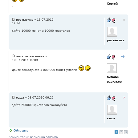
Сергей
,
ростыслав
» 13.07.2016
0
02:14
дайте 10000 монет и 10000 кристалов
ростыслав
виталик васильев
»
+9
10.07.2016 10:09
дайте пожалуйста 1 000 000 монет умоляю
виталик
васильев
саша
» 08.07.2016 06:22
−7
дайте 500000 кристалов пожалуйста
саша
Обновить
1
2
3
Комментарии временно закрыты.