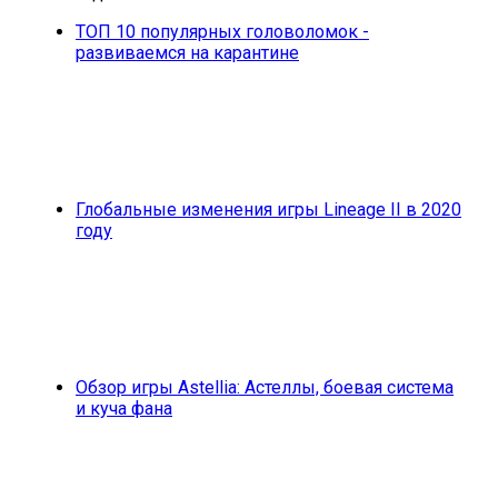
ТОП 10 популярных головоломок -
развиваемся на карантине
Глобальные изменения игры Lineage II в 2020
году
Обзор игры Astellia: Астеллы, боевая система
и куча фана