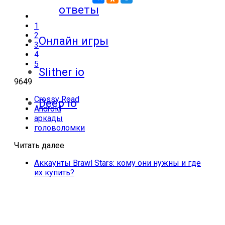
ответы
1
2
Онлайн игры
3
4
5
Slither io
9649
Crossy Road
Deep io
Android
аркады
головоломки
Читать далее
Аккаунты Brawl Stars: кому они нужны и где
их купить?