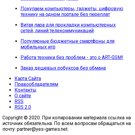
Покупаем компьютеры, гаджеты, цифровую
технику на одном портале без переплат
Витая пара для прокладки компьютерных
сетей, линий телекоммуникаций
Популярные бюджетные смартфоны для
мобильных игр
Работа техники без проблем - это о ART-GSM!
Заказ дешевых робуксов без обмана
Карта Сайта
Правообладателям
Контакты
О сайте
RSS
RSS 2.0
Copyright © 2020. При копировании материала ссылка на
источник обязательна. По всем вопросам обращаться на
почту: partner@yes-games.net.