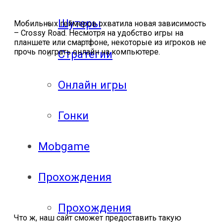
Шутеры
Мобильных геймеров охватила новая зависимость
– Crossy Road. Несмотря на удобство игры на
планшете или смартфоне, некоторые из игроков не
прочь поиграть онлайн на компьютере.
Стратегии
Онлайн игры
Гонки
Mobgame
Прохождения
Прохождения
Что ж, наш сайт сможет предоставить такую