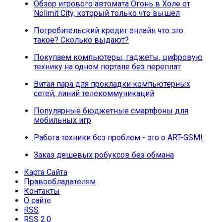
Обзор игрового автомата Огонь в Холе от
Nolimit City, который только что вышел
Потребительский кредит онлайн что это
такое? Сколько выдают?
Покупаем компьютеры, гаджеты, цифровую
технику на одном портале без переплат
Витая пара для прокладки компьютерных
сетей, линий телекоммуникаций
Популярные бюджетные смартфоны для
мобильных игр
Работа техники без проблем - это о ART-GSM!
Заказ дешевых робуксов без обмана
Карта Сайта
Правообладателям
Контакты
О сайте
RSS
RSS 2.0